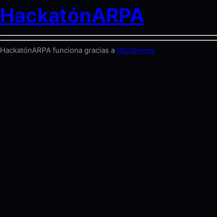
HackatónARPA
HackatónARPA funciona gracias a
WordPress