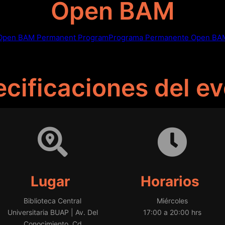
Open BAM
Open BAM Permanent Program
Programa Permanente Open BA
cificaciones del e
Lugar
Horarios
Biblioteca Central
Miércoles
Universitaria BUAP | Av. Del
17:00 a 20:00 hrs
Conocimiento, Cd