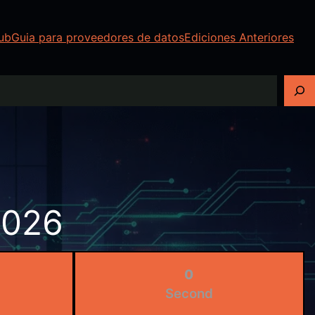
ub
Guia para proveedores de datos
Ediciones Anteriores
2026
0
Second