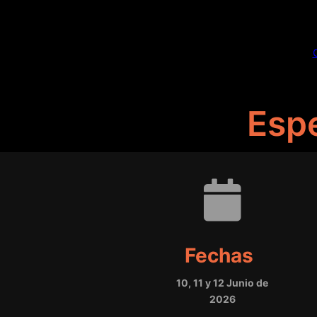
Espe
Fechas
10, 11 y 12 Junio de
2026