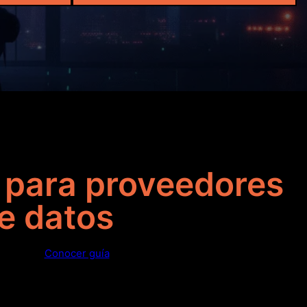
 para proveedores
e datos
Conocer guía