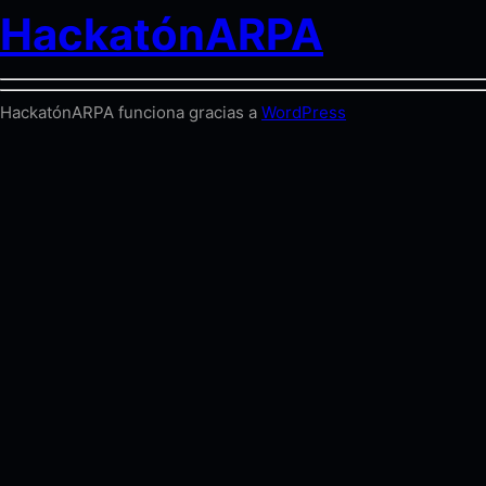
HackatónARPA
HackatónARPA funciona gracias a
WordPress