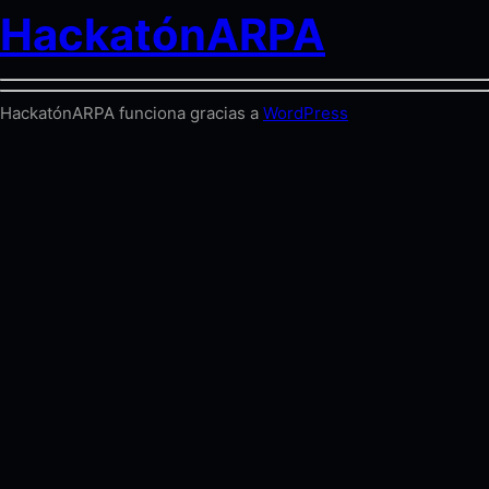
HackatónARPA
HackatónARPA funciona gracias a
WordPress