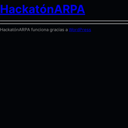
HackatónARPA
HackatónARPA funciona gracias a
WordPress